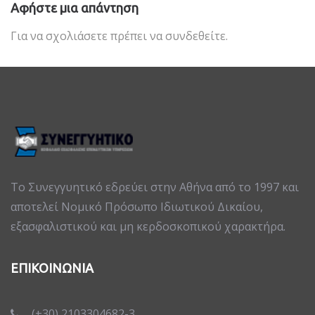
Αφήστε μια απάντηση
Για να σχολιάσετε πρέπει να
συνδεθείτε
.
Το Συνεγγυητικό εδρεύει στην Αθήνα από το 1997 και
αποτελεί Νομικό Πρόσωπο Ιδιωτικού Δικαίου,
εξασφαλιστικού και μη κερδοσκοπικού χαρακτήρα.
ΕΠΙΚΟΙΝΩΝΙΑ
(+30) 2103304682-3