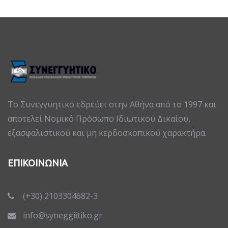
Το Συνεγγυητικό εδρεύει στην Αθήνα από το 1997 και
αποτελεί Νομικό Πρόσωπο Ιδιωτικού Δικαίου,
εξασφαλιστικού και μη κερδοσκοπικού χαρακτήρα.
ΕΠΙΚΟΙΝΩΝΙΑ
(+30) 2103304682-3
info@syneggiitiko.gr