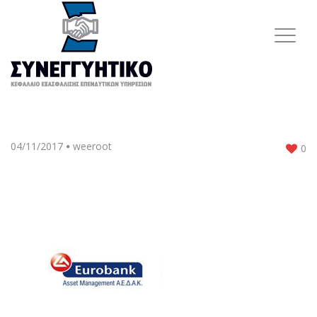
04/11/2017
weeroot
0