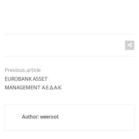
Previous article
EUROBANK ASSET
MANAGEMENT Α.Ε.Δ.Α.Κ.
Author: weeroot