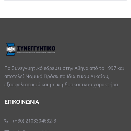
Το Συνεγγυητικό εδρεύει στην Αθήνα από το 1997 και
αποτελεί Νομικό Πρόσωπο Ιδιωτικού Δικαίου,
εξασφαλιστικού και μη κερδοσκοπικού χαρακτήρα.
ΕΠΙΚΟΙΝΩΝΙΑ
(+30) 2103304682-3