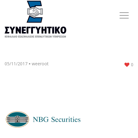
05/11/2017
weeroot
0