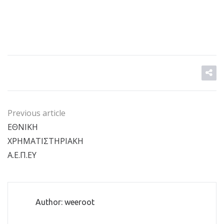
Previous article
ΕΘΝΙΚΗ
ΧΡΗΜΑΤΙΣΤΗΡΙΑΚΗ
Α.Ε.Π.ΕΥ
Author: weeroot