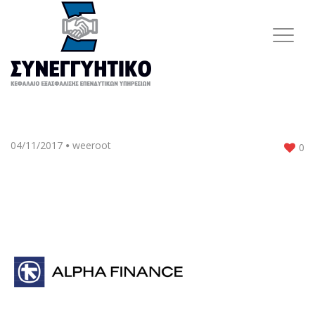
04/11/2017
weeroot
0