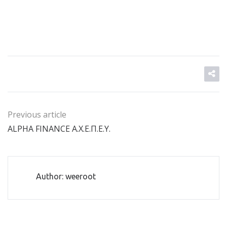
Previous article
ALPHA FINANCE Α.Χ.Ε.Π.Ε.Υ.
Author: weeroot