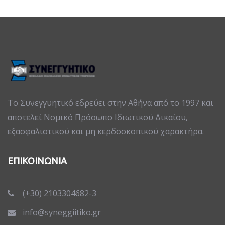
Το Συνεγγυητικό εδρεύει στην Αθήνα από το 1997 και
αποτελεί Νομικό Πρόσωπο Ιδιωτικού Δικαίου,
εξασφαλιστικού και μη κερδοσκοπικού χαρακτήρα.
ΕΠΙΚΟΙΝΩΝΙΑ
(+30) 2103304682-3
info@syneggiitiko.gr