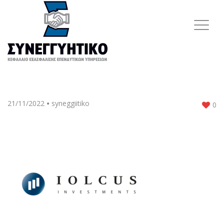
21/11/2022
syneggiitiko
0